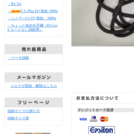
・RS-Tor
・
F.A./Plus EQ 顆粒 1800g
・シノヴィG3 EQ 顆粒 2880g
・ちょっと短め丸手綱（Dr.Coo
k’ｓハミなし頭絡用）
・ベータ頭絡
メルマガ登録・解除はこちら
クレジットカード決済
頭絡サイズの測り方
頭絡サイズ表