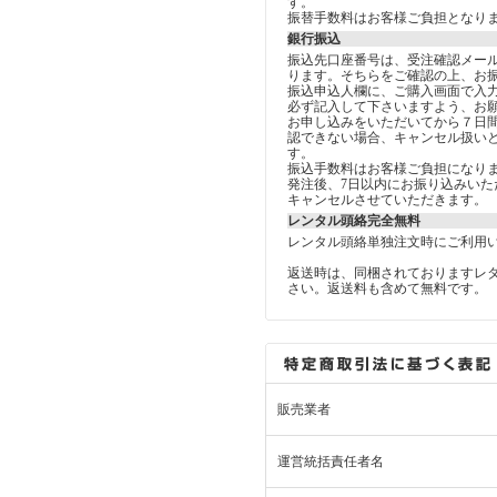
す。
振替手数料はお客様ご負担となり
銀行振込
振込先口座番号は、受注確認メー
ります。そちらをご確認の上、お
振込申込人欄に、ご購入画面で入
必ず記入して下さいますよう、お
お申し込みをいただいてから７日
認できない場合、キャンセル扱い
す。
振込手数料はお客様ご負担になり
発注後、7日以内にお振り込みいた
キャンセルさせていただきます。
レンタル頭絡完全無料
レンタル頭絡単独注文時にご利用
返送時は、同梱されておりますレ
さい。返送料も含めて無料です。
販売業者
運営統括責任者名